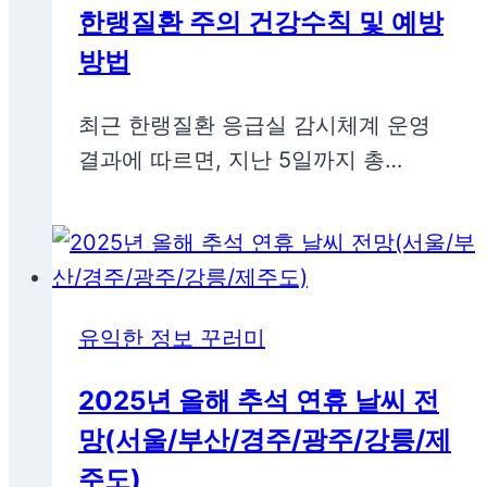
한랭질환 주의 건강수칙 및 예방
방법
최근 한랭질환 응급실 감시체계 운영
결과에 따르면, 지난 5일까지 총…
유익한 정보 꾸러미
2025년 올해 추석 연휴 날씨 전
망(서울/부산/경주/광주/강릉/제
주도)