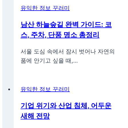
유익한 정보 꾸러미
남산 하늘숲길 완벽 가이드: 코
스, 주차, 단풍 명소 총정리
서울 도심 속에서 잠시 벗어나 자연의
품에 안기고 싶을 때,…
유익한 정보 꾸러미
기업 위기와 산업 침체, 어두운
새해 전망