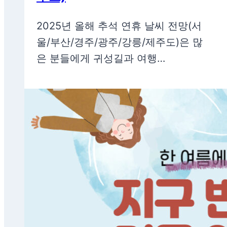
2025년 올해 추석 연휴 날씨 전망(서
울/부산/경주/광주/강릉/제주도)은 많
은 분들에게 귀성길과 여행…