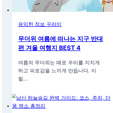
유익한 정보 꾸러미
무더위 여름에 떠나는 지구 반대
편 겨울 여행지 BEST 4
여름의 무더위는 때로 우리를 지치게
하고 피로감을 느끼게 만듭니다. 이
럴…