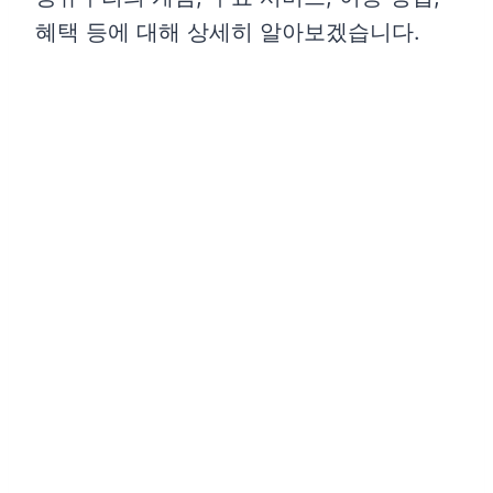
혜택 등에 대해 상세히 알아보겠습니다.