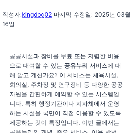
작성자:
kingdog02
마지막 수정일:
2025년 03월
16일
공공시설과 장비를 무료 또는 저렴한 비용
으로 대여할 수 있는
공유누리
서비스에 대
해 알고 계신가요? 이 서비스는 체육시설,
회의실, 주차장 및 연구장비 등 다양한 공공
자원을 간편하게 예약할 수 있는 시스템입
니다. 특히 행정기관이나 지자체에서 운영
하는 시설을 국민이 직접 이용할 수 있도록
제공하는 것이 특징입니다. 이번 글에서는
공유누리의 개념, 주요 서비스, 이용 방법,