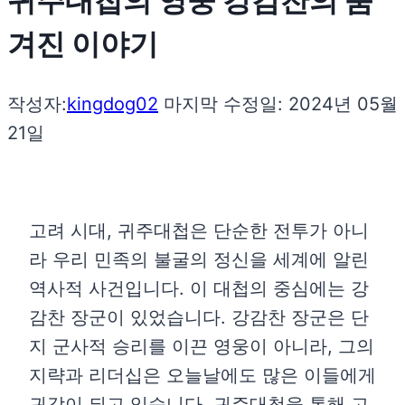
귀주대첩의 영웅 강감찬의 숨
겨진 이야기
작성자:
kingdog02
마지막 수정일:
2024년 05월
21일
고려 시대, 귀주대첩은 단순한 전투가 아니
라 우리 민족의 불굴의 정신을 세계에 알린
역사적 사건입니다. 이 대첩의 중심에는 강
감찬 장군이 있었습니다. 강감찬 장군은 단
지 군사적 승리를 이끈 영웅이 아니라, 그의
지략과 리더십은 오늘날에도 많은 이들에게
귀감이 되고 있습니다. 귀주대첩을 통해 고