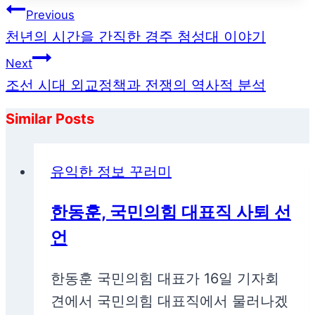
글
Previous
탐
천년의 시간을 간직한 경주 첨성대 이야기
색
Next
조선 시대 외교정책과 전쟁의 역사적 분석
Similar Posts
유익한 정보 꾸러미
한동훈, 국민의힘 대표직 사퇴 선
언
한동훈 국민의힘 대표가 16일 기자회
견에서 국민의힘 대표직에서 물러나겠