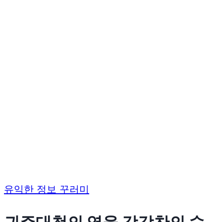
유익한 정보 꾸러미