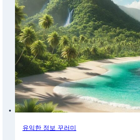
유익한 정보 꾸러미