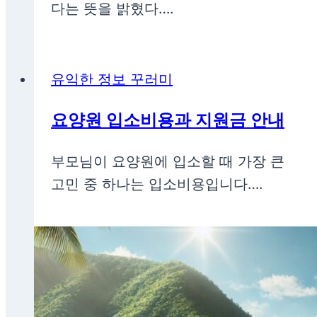
다는 뜻을 밝혔다….
유익한 정보 꾸러미
요양원 입소비용과 지원금 안내
부모님이 요양원에 입소할 때 가장 큰
고민 중 하나는 입소비용입니다….