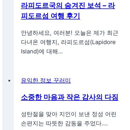
라피도르국의 숨겨진 보석 – 라
피도르섬 여행 후기
안녕하세요, 여러분! 오늘은 제가 최근
다녀온 여행지, 라피도르섬(Lapidore
Island)에 대해…
유익한 정보 꾸러미
소중한 마음과 작은 감사의 다짐
성탄절을 맞아 지인이 보낸 정성 어린
손편지는 따뜻한 감동을 주었다….