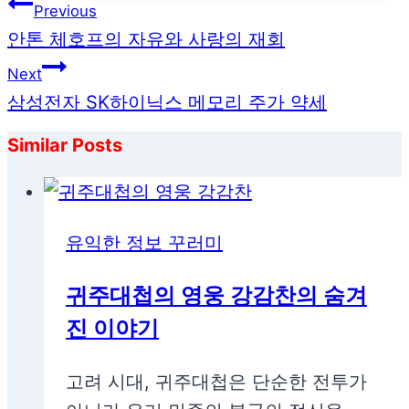
글
Previous
탐
안톤 체호프의 자유와 사랑의 재회
색
Next
삼성전자 SK하이닉스 메모리 주가 약세
Similar Posts
유익한 정보 꾸러미
귀주대첩의 영웅 강감찬의 숨겨
진 이야기
고려 시대, 귀주대첩은 단순한 전투가