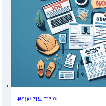
유익한 정보 꾸러미