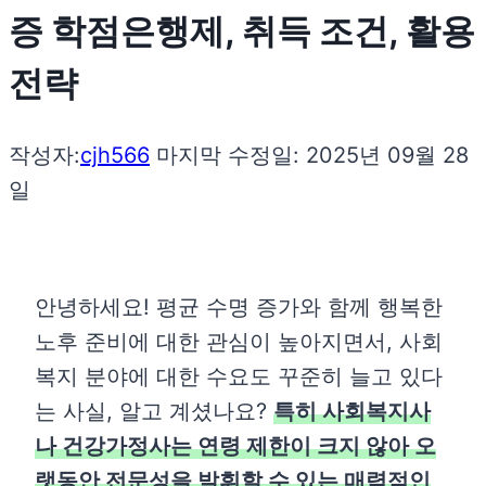
증 학점은행제, 취득 조건, 활용
전략
작성자:
cjh566
마지막 수정일:
2025년 09월 28
일
안녕하세요! 평균 수명 증가와 함께 행복한
노후 준비에 대한 관심이 높아지면서, 사회
복지 분야에 대한 수요도 꾸준히 늘고 있다
는 사실, 알고 계셨나요?
특히 사회복지사
나 건강가정사는 연령 제한이 크지 않아 오
랫동안 전문성을 발휘할 수 있는 매력적인