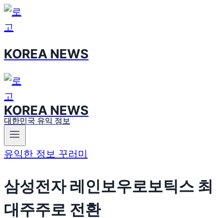
Skip
to
content
KOREA NEWS
KOREA NEWS
대한민국 유익 정보
유익한 정보 꾸러미
삼성전자 레인보우로보틱스 최
대주주로 전환