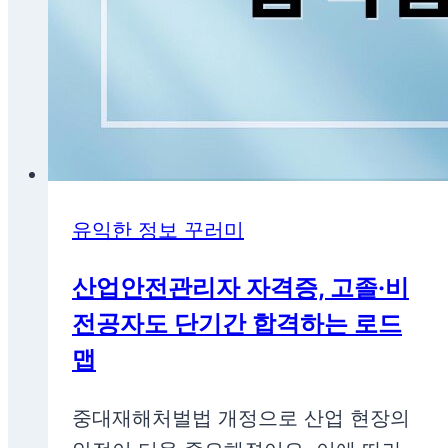
유익한 정보 꾸러미
산업안전관리자 자격증, 고졸·비
전공자도 단기간 합격하는 로드
맵
중대재해처벌법 개정으로 산업 현장의