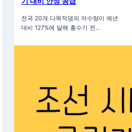
기 대비 안정 공급
전국 20개 다목적댐의 저수량이 예년
대비 127%에 달해 홍수기 전…