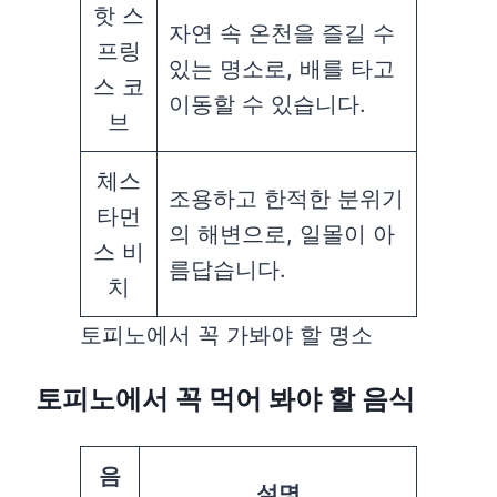
핫 스
자연 속 온천을 즐길 수
프링
있는 명소로, 배를 타고
스 코
이동할 수 있습니다.
브
체스
조용하고 한적한 분위기
타먼
의 해변으로, 일몰이 아
스 비
름답습니다.
치
토피노에서 꼭 가봐야 할 명소
토피노에서 꼭 먹어 봐야 할 음식
음
설명