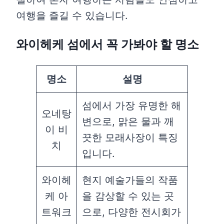
여행을 즐길 수 있습니다.
와이헤케 섬에서 꼭 가봐야 할 명소
명소
설명
섬에서 가장 유명한 해
오네탕
변으로, 맑은 물과 깨
이 비
끗한 모래사장이 특징
치
입니다.
와이헤
현지 예술가들의 작품
케 아
을 감상할 수 있는 곳
트워크
으로, 다양한 전시회가