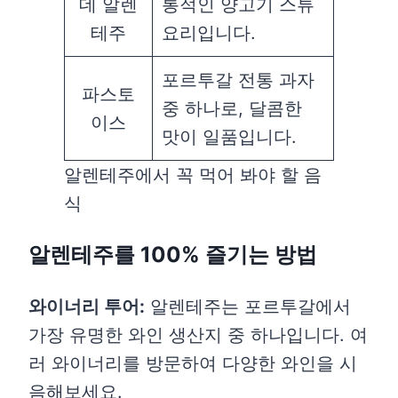
데 알렌
통적인 양고기 스튜
테주
요리입니다.
포르투갈 전통 과자
파스토
중 하나로, 달콤한
이스
맛이 일품입니다.
알렌테주에서 꼭 먹어 봐야 할 음
식
알렌테주를 100% 즐기는 방법
와이너리 투어:
알렌테주는 포르투갈에서
가장 유명한 와인 생산지 중 하나입니다. 여
러 와이너리를 방문하여 다양한 와인을 시
음해보세요.