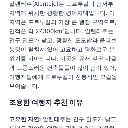
알렌테주(Alentejo)는 포르투갈의 남서부
지역에 위치한 광활한 평야지대입니다. 이
지역은 포르투갈의 가장 큰 행정 구역으로,
면적은 약 27,300km²입니다. 알렌테주는
인구 밀도가 낮고, 광활한 포도밭과 올리브
농장이 펼쳐져 있어 고요하고 평화로운 분
위기를 자아냅니다. 이곳은 유서 깊은 마을
과 고풍스러운 건축물들이 많이 남아 있어,
여행자들에게 포르투갈의 전통적인 모습을
보여줍니다.
조용한 여행지 추천 이유
고요한 자연:
알렌테주는 인구 밀도가 낮고,