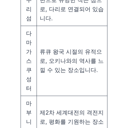
리
로, 다리로 연결되어 있습
섬
니다.
다
마
가
류큐 왕국 시절의 유적으
스
로, 오키나와의 역사를 느
쿠
낄 수 있는 장소입니다.
성
터
마
부
제2차 세계대전의 격전지
니
로, 평화를 기원하는 장소