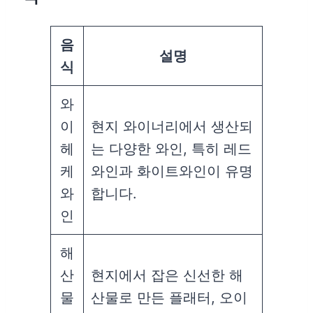
음
설명
식
와
이
현지 와이너리에서 생산되
헤
는 다양한 와인, 특히 레드
케
와인과 화이트와인이 유명
와
합니다.
인
해
산
현지에서 잡은 신선한 해
물
산물로 만든 플래터, 오이