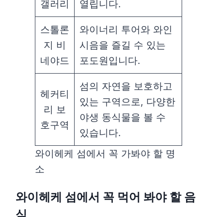
갤러리
열립니다.
스톨론
와이너리 투어와 와인
지 비
시음을 즐길 수 있는
네야드
포도원입니다.
섬의 자연을 보호하고
헤커티
있는 구역으로, 다양한
리 보
야생 동식물을 볼 수
호구역
있습니다.
와이헤케 섬에서 꼭 가봐야 할 명
소
와이헤케 섬에서 꼭 먹어 봐야 할 음
식