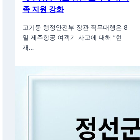
족 지원 강화
고기동 행정안전부 장관 직무대행은 8
일 제주항공 여객기 사고에 대해 “현
재…