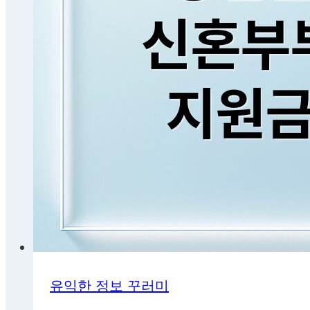
유익한 정보 꾸러미