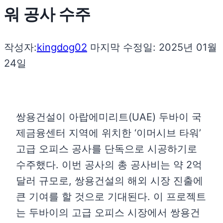
워 공사 수주
작성자:
kingdog02
마지막 수정일:
2025년 01월
24일
쌍용건설이 아랍에미리트(UAE) 두바이 국
제금융센터 지역에 위치한 ‘이머시브 타워’
고급 오피스 공사를 단독으로 시공하기로
수주했다. 이번 공사의 총 공사비는 약 2억
달러 규모로, 쌍용건설의 해외 시장 진출에
큰 기여를 할 것으로 기대된다. 이 프로젝트
는 두바이의 고급 오피스 시장에서 쌍용건