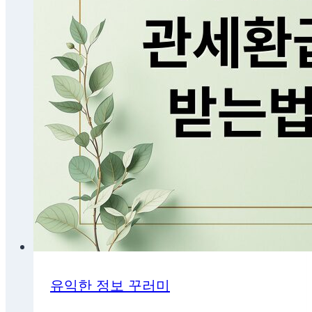
유익한 정보 꾸러미