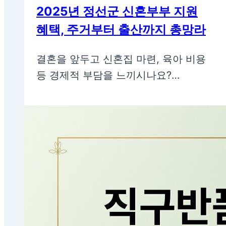
2025년 정선군 신혼부부 지원
혜택, 주거부터 출산까지 총망라
결혼을 앞두고 신혼집 마련, 육아 비용
등 경제적 부담을 느끼시나요?…