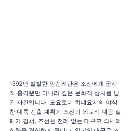
1592년 발발한 임진왜란은 조선에게 군사
적 충격뿐만 아니라 깊은 문화적 상처를 남
긴 사건입니다. 도요토미 히데요시의 야심
찬 대륙 진출 계획과 조선의 외교적 대응 실
패가 겹쳐, 조선은 전례 없는 대규모 외세의
침략을 경험하게 됩니다. 일본의 대군은 조