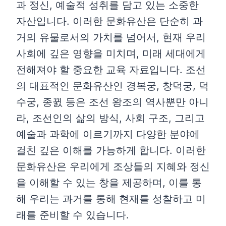
과 정신, 예술적 성취를 담고 있는 소중한
자산입니다. 이러한 문화유산은 단순히 과
거의 유물로서의 가치를 넘어서, 현재 우리
사회에 깊은 영향을 미치며, 미래 세대에게
전해져야 할 중요한 교육 자료입니다. 조선
의 대표적인 문화유산인 경복궁, 창덕궁, 덕
수궁, 종뀘 등은 조선 왕조의 역사뿐만 아니
라, 조선인의 삶의 방식, 사회 구조, 그리고
예술과 과학에 이르기까지 다양한 분야에
걸친 깊은 이해를 가능하게 합니다. 이러한
문화유산은 우리에게 조상들의 지혜와 정신
을 이해할 수 있는 창을 제공하며, 이를 통
해 우리는 과거를 통해 현재를 성찰하고 미
래를 준비할 수 있습니다.