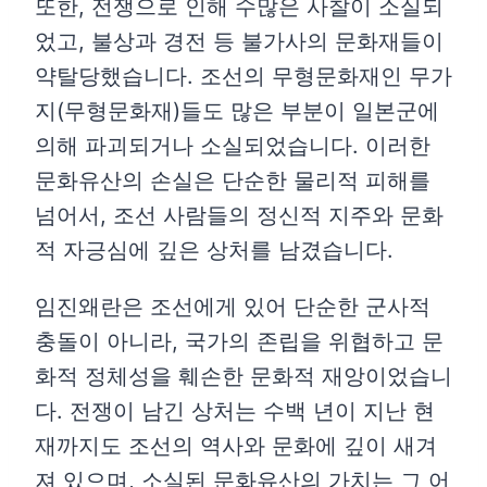
또한, 전쟁으로 인해 수많은 사찰이 소실되
었고, 불상과 경전 등 불가사의 문화재들이
약탈당했습니다. 조선의 무형문화재인 무가
지(무형문화재)들도 많은 부분이 일본군에
의해 파괴되거나 소실되었습니다. 이러한
문화유산의 손실은 단순한 물리적 피해를
넘어서, 조선 사람들의 정신적 지주와 문화
적 자긍심에 깊은 상처를 남겼습니다.
임진왜란은 조선에게 있어 단순한 군사적
충돌이 아니라, 국가의 존립을 위협하고 문
화적 정체성을 훼손한 문화적 재앙이었습니
다. 전쟁이 남긴 상처는 수백 년이 지난 현
재까지도 조선의 역사와 문화에 깊이 새겨
져 있으며, 소실된 문화유산의 가치는 그 어