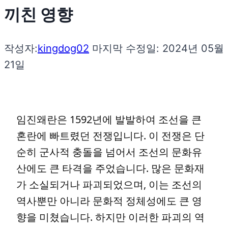
끼친 영향
작성자:
kingdog02
마지막 수정일:
2024년 05월
21일
임진왜란은 1592년에 발발하여 조선을 큰
혼란에 빠트렸던 전쟁입니다. 이 전쟁은 단
순히 군사적 충돌을 넘어서 조선의 문화유
산에도 큰 타격을 주었습니다. 많은 문화재
가 소실되거나 파괴되었으며, 이는 조선의
역사뿐만 아니라 문화적 정체성에도 큰 영
향을 미쳤습니다. 하지만 이러한 파괴의 역