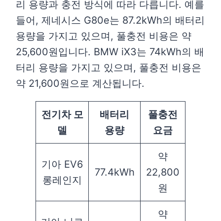
리 용량과 충전 방식에 따라 다릅니다. 예를
들어, 제네시스 G80e는 87.2kWh의 배터리
용량을 가지고 있으며, 풀충전 비용은 약
25,600원입니다. BMW iX3는 74kWh의 배
터리 용량을 가지고 있으며, 풀충전 비용은
약 21,600원으로 계산됩니다.
전기차 모
배터리
풀충전
델
용량
요금
약
기아 EV6
77.4kWh
22,800
롱레인지
원
약