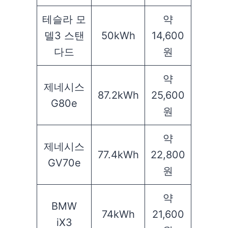
테슬라 모
약
델3 스탠
50kWh
14,600
다드
원
약
제네시스
87.2kWh
25,600
G80e
원
약
제네시스
77.4kWh
22,800
GV70e
원
약
BMW
74kWh
21,600
iX3