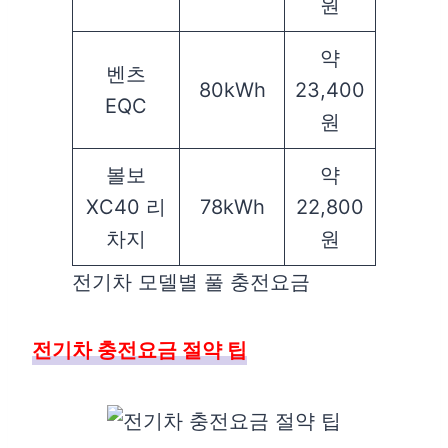
원
약
벤츠
80kWh
23,400
EQC
원
볼보
약
XC40 리
78kWh
22,800
차지
원
전기차 모델별 풀 충전요금
전기차 충전요금 절약 팁