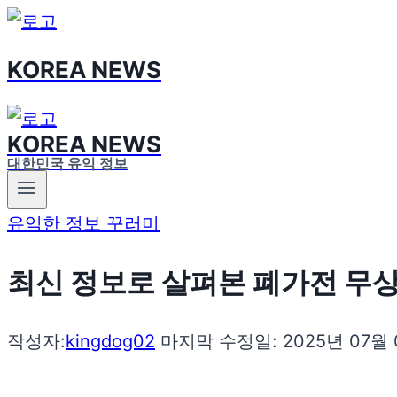
Skip
to
KOREA NEWS
content
KOREA NEWS
대한민국 유익 정보
유익한 정보 꾸러미
최신 정보로 살펴본 폐가전 무
작성자:
kingdog02
마지막 수정일:
2025년 07월