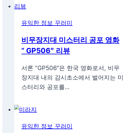
유익한 정보 꾸러미
비무장지대 미스터리 공포 영화
” GP506″ 리뷰
서론 “GP506″은 한국 영화로서, 비무
장지대 내의 감시초소에서 벌어지는 미
스터리와 공포를…
유익한 정보 꾸러미