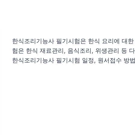
한식조리기능사 필기시험은 한식 요리에 대한 
험은 한식 재료관리, 음식조리, 위생관리 등 
한식조리기능사 필기시험 일정, 원서접수 방법,