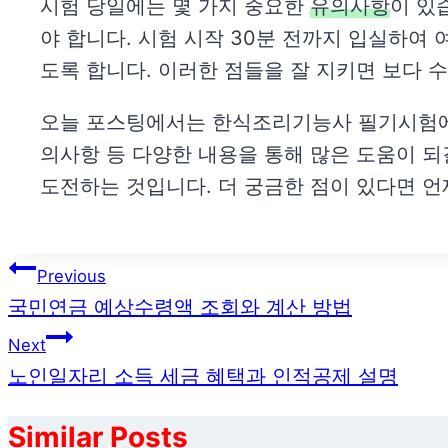
시험 당일에는 몇 가지 중요한
유의사항
이 있
야 합니다. 시험 시작 30분 전까지 입실하여
도록 합니다. 이러한 점들을 잘 지키면 보다 
오늘 포스팅에서는 한식조리기능사 필기시험에 대
의사항 등 다양한 내용을 통해 많은 도움이 되
도전하는 것입니다. 더 궁금한 점이 있다면 
글
Previous
국민연금 예상수령액 조회와 계산 방법
탐
Next
색
노인일자리 소득 세금 혜택과 인적공제 설명
Similar Posts