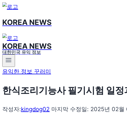
Skip
to
KOREA NEWS
content
KOREA NEWS
대한민국 유익 정보
유익한 정보 꾸러미
한식조리기능사 필기시험 일정과
작성자:
kingdog02
마지막 수정일:
2025년 02월