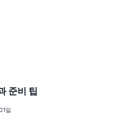
 준비 팁
 01일