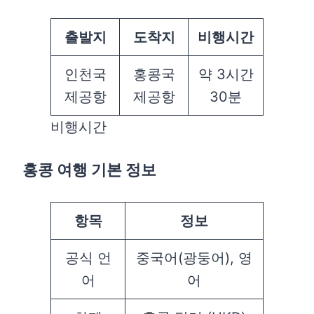
출발지
도착지
비행시간
인천국
홍콩국
약 3시간
제공항
제공항
30분
비행시간
홍콩 여행 기본 정보
항목
정보
공식 언
중국어(광둥어), 영
어
어