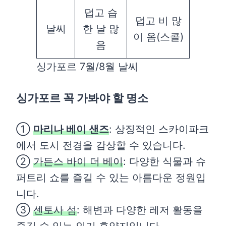
덥고 습
덥고 비 많
날씨
한 날 많
이 옴(스콜)
음
싱가포르 7월/8월 날씨
싱가포르 꼭 가봐야 할 명소
①
마리나 베이 샌즈
: 상징적인 스카이파크
에서 도시 전경을 감상할 수 있습니다.
②
가든스 바이 더 베이
: 다양한 식물과 슈
퍼트리 쇼를 즐길 수 있는 아름다운 정원입
니다.
③
센토사 섬
: 해변과 다양한 레저 활동을
즐길 수 있는 인기 휴양지입니다.