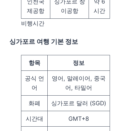
인천국
싱가포르 창
약 6
제공항
이공항
시간
비행시간
싱가포르 여행 기본 정보
항목
정보
공식 언
영어, 말레이어, 중국
어
어, 타밀어
화폐
싱가포르 달러 (SGD)
시간대
GMT+8