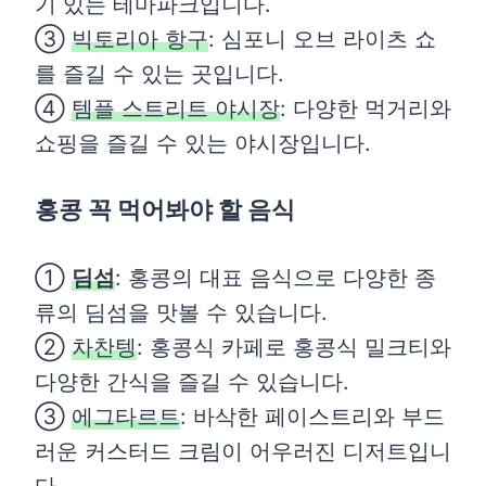
기 있는 테마파크입니다.
③
빅토리아 항구
: 심포니 오브 라이츠 쇼
를 즐길 수 있는 곳입니다.
④
템플 스트리트 야시장
: 다양한 먹거리와
쇼핑을 즐길 수 있는 야시장입니다.
홍콩 꼭 먹어봐야 할 음식
①
딤섬
: 홍콩의 대표 음식으로 다양한 종
류의 딤섬을 맛볼 수 있습니다.
②
차찬텡
: 홍콩식 카페로 홍콩식 밀크티와
다양한 간식을 즐길 수 있습니다.
③
에그타르트
: 바삭한 페이스트리와 부드
러운 커스터드 크림이 어우러진 디저트입니
다.