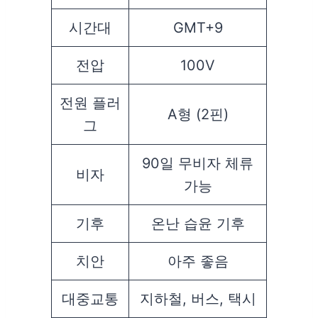
시간대
GMT+9
전압
100V
전원 플러
A형 (2핀)
그
90일 무비자 체류
비자
가능
기후
온난 습윤 기후
치안
아주 좋음
대중교통
지하철, 버스, 택시