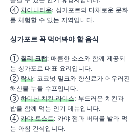
④
차이나타운
: 싱가포르의 다채로운 문화
를 체험할 수 있는 지역입니다.
싱가포르 꼭 먹어봐야 할 음식
①
칠리 크랩
: 매콤한 소스와 함께 제공되
는 싱가포르 대표 요리입니다.
②
락사
: 코코넛 밀크와 향신료가 어우러진
해산물 누들 수프입니다.
③
하이난 치킨 라이스
: 부드러운 치킨과
밥을 함께 먹는 인기 메뉴입니다.
④
카야 토스트
: 카야 잼과 버터를 발라 먹
는 아침 간식입니다.