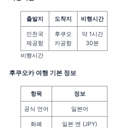
출발지
도착지
비행시간
인천국
후쿠오
약 1시간
제공항
카공항
30분
비행시간
후쿠오카 여행 기본 정보
항목
정보
공식 언어
일본어
화폐
일본 엔 (JPY)