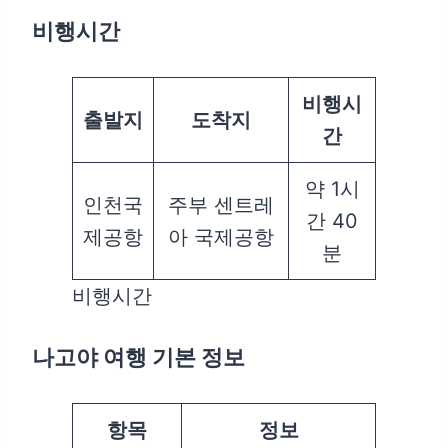
비행시간
비행시
출발지
도착지
간
약 1시
인천국
주부 센트레
간 40
제공항
아 국제공항
분
비행시간
나고야 여행 기본 정보
항목
정보