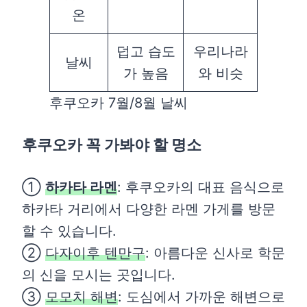
온
덥고 습도
우리나라
날씨
가 높음
와 비슷
후쿠오카 7월/8월 날씨
후쿠오카 꼭 가봐야 할 명소
①
하카타 라멘
: 후쿠오카의 대표 음식으로
하카타 거리에서 다양한 라멘 가게를 방문
할 수 있습니다.
②
다자이후 텐만구
: 아름다운 신사로 학문
의 신을 모시는 곳입니다.
③
모모치 해변
: 도심에서 가까운 해변으로