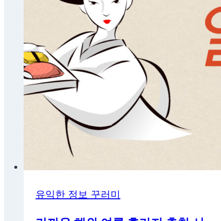
유익한 정보 꾸러미