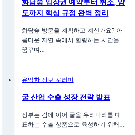
화담숲 입장권 예약부터 취소, 양
도까지 핵심 규정 완벽 정리
화담숲 방문을 계획하고 계신가요? 아
름다운 자연 속에서 힐링하는 시간을
꿈꾸며…
유익한 정보 꾸러미
굴 산업 수출 성장 전략 발표
정부는 김에 이어 굴을 우리나라를 대
표하는 수출 상품으로 육성하기 위해…