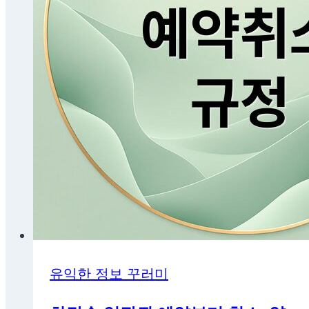
유익한 정보 꾸러미