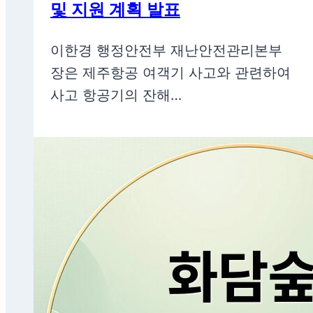
및 지원 계획 발표
이한경 행정안전부 재난안전관리본부
장은 제주항공 여객기 사고와 관련하여
사고 항공기의 잔해…