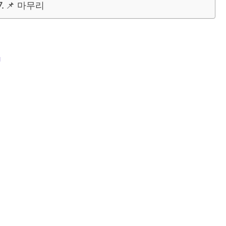
📌 마무리
?