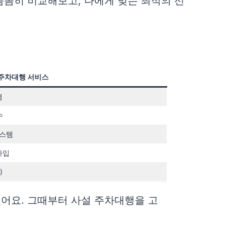
꼼꼼히 비교해보고, 나에게 맞는 최적의 선
주차대행 서비스
렴
수
시스템
가입
)
었어요. 그때부터 사설 주차대행을 고