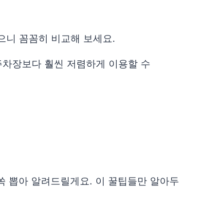
많으니 꼼꼼히 비교해 보세요.
 주차장보다 훨씬 저렴하게 이용할 수
쏙 뽑아 알려드릴게요. 이 꿀팁들만 알아두