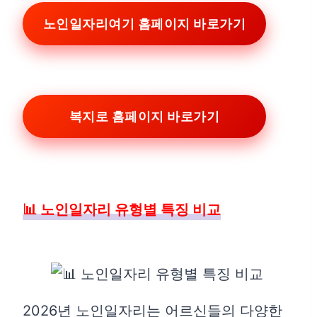
노인일자리여기 홈페이지 바로가기
복지로 홈페이지 바로가기
📊 노인일자리 유형별 특징 비교
2026년 노인일자리는 어르신들의 다양한