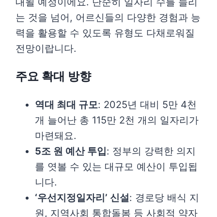
대될 예정이에요. 단순히 일자리 수를 늘리
는 것을 넘어, 어르신들의 다양한 경험과 능
력을 활용할 수 있도록 유형도 다채로워질
전망이랍니다.
주요 확대 방향
역대 최대 규모
: 2025년 대비 5만 4천
개 늘어난 총 115만 2천 개의 일자리가
마련돼요.
5조 원 예산 투입
: 정부의 강력한 의지
를 엿볼 수 있는 대규모 예산이 투입됩
니다.
‘우선지정일자리’ 신설
: 경로당 배식 지
원, 지역사회 통합돌봄 등 사회적 약자