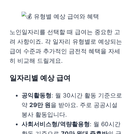
노인일자리를 선택할 때 급여는 중요한 고
려 사항이죠. 각 일자리 유형별로 예상되는
급여 수준과 추가적인 금전적 혜택을 자세
히 비교해 드릴게요.
일자리별 예상 급여
공익활동형
: 월 30시간 활동 기준으로
약
29만 원
을 받아요. 주로 공공시설
봉사 활동입니다.
사회서비스형/역량활용형
: 월 60시간
활동 기준으로
70만 원대 중후반
의 급