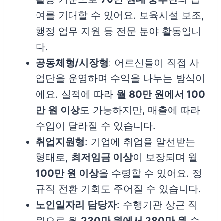
여를 기대할 수 있어요. 보육시설 보조,
행정 업무 지원 등 전문 분야 활동입니
다.
공동체형/시장형
: 어르신들이 직접 사
업단을 운영하며 수익을 나누는 방식이
에요. 실적에 따라
월 80만 원에서 100
만 원 이상
도 가능하지만, 매출에 따라
수입이 달라질 수 있습니다.
취업지원형
: 기업에 취업을 알선받는
형태로,
최저임금 이상
이 보장되며 월
100만 원 이상
을 수령할 수 있어요. 정
규직 전환 기회도 주어질 수 있습니다.
노인일자리 담당자
: 수행기관 상근 직
원으로 월
230만 원에서 280만 원
수