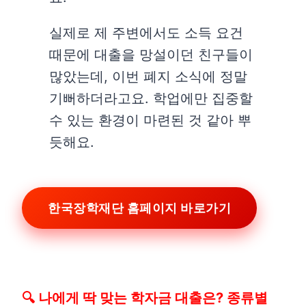
실제로 제 주변에서도 소득 요건
때문에 대출을 망설이던 친구들이
많았는데, 이번 폐지 소식에 정말
기뻐하더라고요. 학업에만 집중할
수 있는 환경이 마련된 것 같아 뿌
듯해요.
한국장학재단 홈페이지 바로가기
🔍 나에게 딱 맞는 학자금 대출은? 종류별