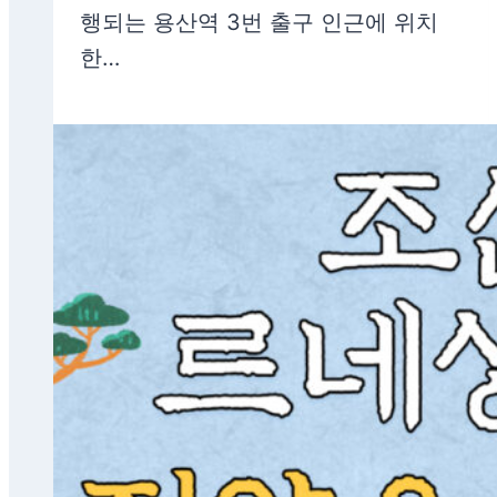
행되는 용산역 3번 출구 인근에 위치
한…