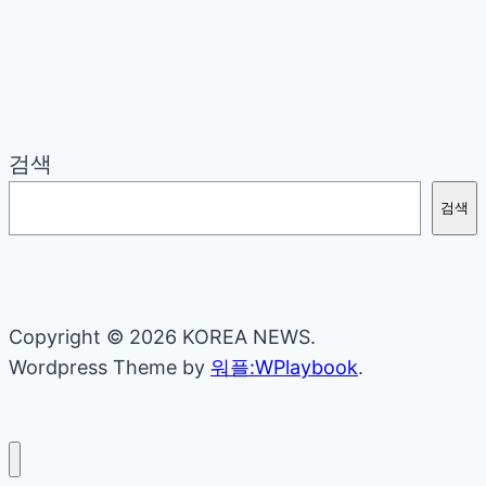
검색
검색
Copyright © 2026 KOREA NEWS.
Wordpress Theme by
워플:WPlaybook
.