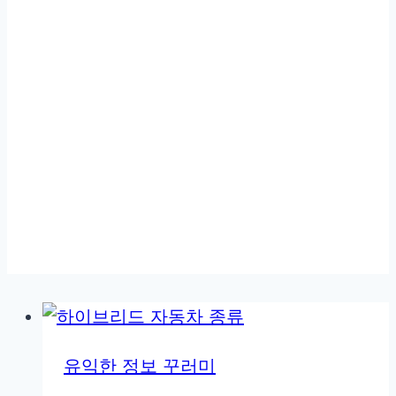
유익한 정보 꾸러미